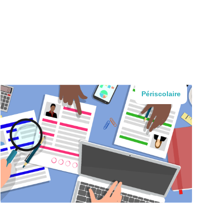
Périscolaire