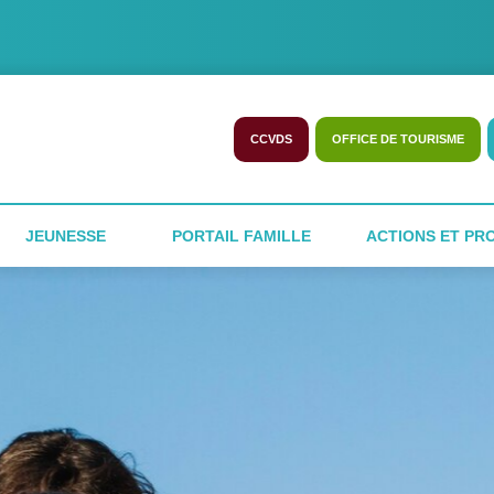
CCVDS
OFFICE DE TOURISME
JEUNESSE
PORTAIL FAMILLE
ACTIONS ET PR