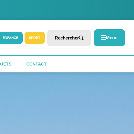
Menu
Rechercher
ENFANCE
SPORT
OJETS
CONTACT