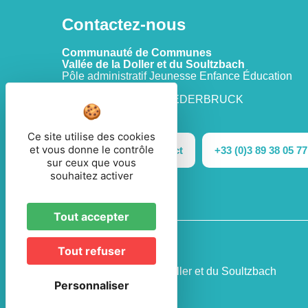
Contactez-nous
Communauté de Communes
Vallée de la Doller et du Soultzbach
Pôle administratif Jeunesse Enfance Éducation
12 rue Pasteur
68290 MASEVAUX-NIEDERBRUCK
Ce site utilise des cookies
et vous donne le contrôle
Formulaire de contact
+33 (0)3 89 38 05 77
sur ceux que vous
souhaitez activer
Tout accepter
Tout refuser
© 2026 - CC Vallée de la Doller et du Soultzbach
Personnaliser