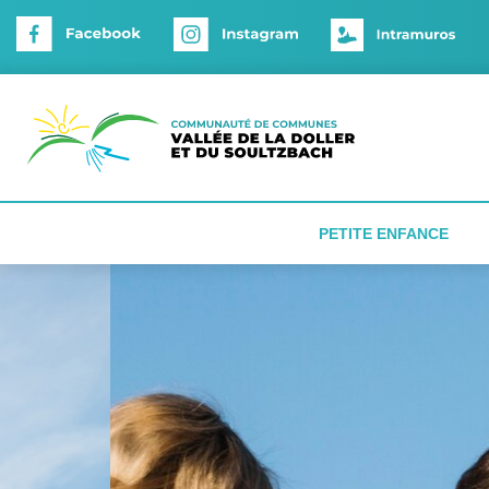
Panneau de gestion des cookies
PETITE ENFANCE