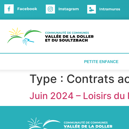
Panneau de gestion des cookies
PETITE ENFANCE
Type :
Contrats ac
Juin 2024 – Loisirs du