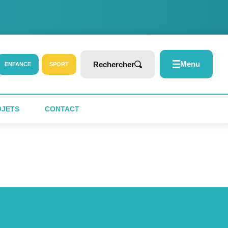
Menu
Rechercher
ENFANCE
SPORT
OJETS
CONTACT