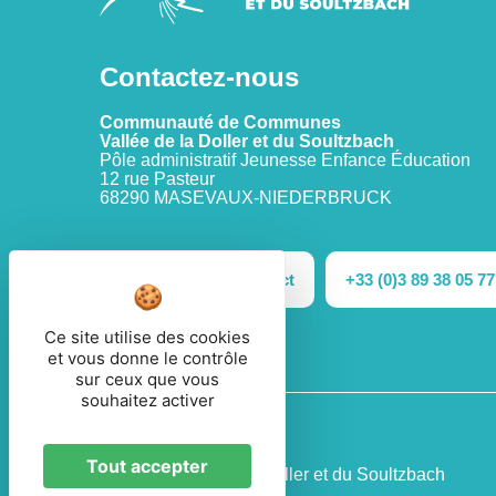
Contactez-nous
Communauté de Communes
Vallée de la Doller et du Soultzbach
Pôle administratif Jeunesse Enfance Éducation
12 rue Pasteur
68290 MASEVAUX-NIEDERBRUCK
Formulaire de contact
+33 (0)3 89 38 05 77
Ce site utilise des cookies
et vous donne le contrôle
sur ceux que vous
souhaitez activer
Tout accepter
© 2026 - CC Vallée de la Doller et du Soultzbach