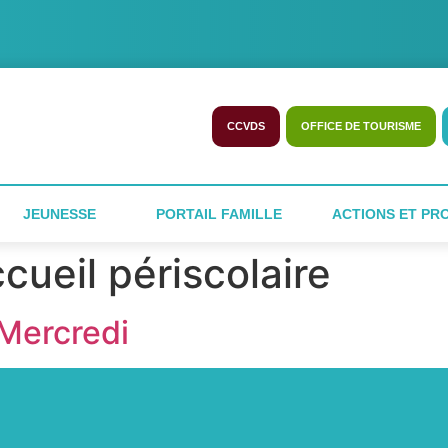
CCVDS
OFFICE DE TOURISME
JEUNESSE
PORTAIL FAMILLE
ACTIONS ET PR
cueil périscolaire
 Mercredi