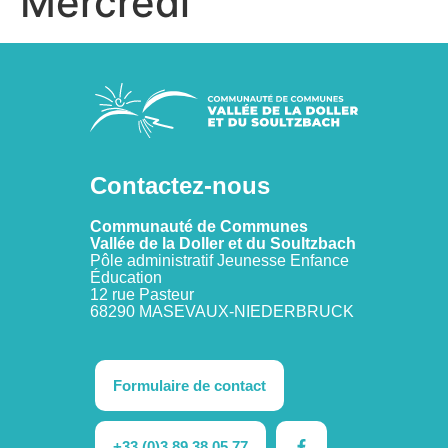
Mercredi
Contactez-nous
Communauté de Communes
Vallée de la Doller et du Soultzbach
Pôle administratif Jeunesse Enfance
Éducation
12 rue Pasteur
68290 MASEVAUX-NIEDERBRUCK
Formulaire de contact
+33 (0)3 89 38 05 77